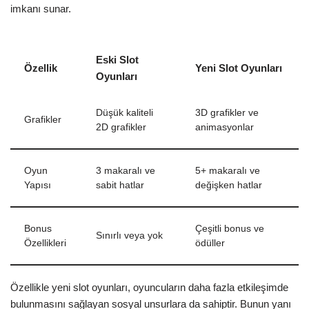
imkanı sunar.
Eski Slot
Özellik
Yeni Slot Oyunları
Oyunları
Düşük kaliteli
3D grafikler ve
Grafikler
2D grafikler
animasyonlar
Oyun
3 makaralı ve
5+ makaralı ve
Yapısı
sabit hatlar
değişken hatlar
Bonus
Çeşitli bonus ve
Sınırlı veya yok
Özellikleri
ödüller
Özellikle yeni slot oyunları, oyuncuların daha fazla etkileşimde
bulunmasını sağlayan sosyal unsurlara da sahiptir. Bunun yanı