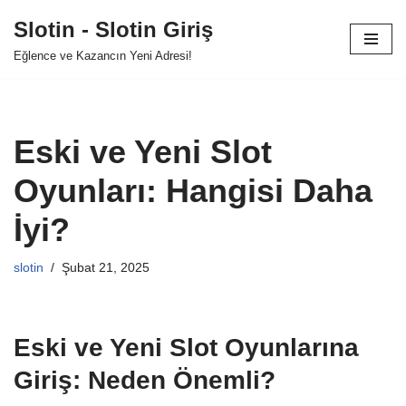
Slotin - Slotin Giriş
İçeriğe
Eğlence ve Kazancın Yeni Adresi!
geç
Eski ve Yeni Slot
Oyunları: Hangisi Daha
İyi?
slotin
Şubat 21, 2025
Eski ve Yeni Slot Oyunlarına
Giriş: Neden Önemli?