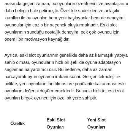
arasında geçen zaman, bu oyunların özelliklerini ve avantajlarını
daha belirgin hale getirmiştir. Özellikle sadelikleri ve anlaşılır
kuralları ile bu oyunlar, hem yeni başlayanlar hem de deneyimli
oyuncular için cazip bir seçenek oluşturmaktadır. Eski slot
oyunlarının sunduğu nostaljik deneyim, pek çok oyuncu için
önemli bir motivasyon kaynağıdır.
Ayrıca, eski slot oyunlarının genellikle daha az karmaşık yapıya
sahip olması, oyuncuların hızlı bir şekilde oyuna adaptasyon
sağlamasına yardımcı olur. Bu nedenle, daha az zaman
harcayarak oyun oynama imkanı sunar. Gelişen teknoloji ile
birlikte, yeni oyunların tanıtılması ve popülarite kazanması eski
oyunların değerini düşürmemektedir. Bununla birlikte, eski slot
oyunları birçok oyuncu için özel bir yere sahiptir.
Eski Slot
Yeni Slot
Özellik
Oyunları
Oyunları