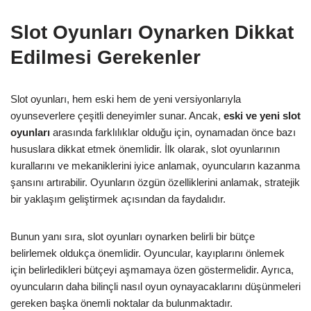
Slot Oyunları Oynarken Dikkat
Edilmesi Gerekenler
Slot oyunları, hem eski hem de yeni versiyonlarıyla
oyunseverlere çeşitli deneyimler sunar. Ancak,
eski ve yeni slot
oyunları
arasında farklılıklar olduğu için, oynamadan önce bazı
hususlara dikkat etmek önemlidir. İlk olarak, slot oyunlarının
kurallarını ve mekaniklerini iyice anlamak, oyuncuların kazanma
şansını artırabilir. Oyunların özgün özelliklerini anlamak, stratejik
bir yaklaşım geliştirmek açısından da faydalıdır.
Bunun yanı sıra, slot oyunları oynarken belirli bir bütçe
belirlemek oldukça önemlidir. Oyuncular, kayıplarını önlemek
için belirledikleri bütçeyi aşmamaya özen göstermelidir. Ayrıca,
oyuncuların daha bilinçli nasıl oyun oynayacaklarını düşünmeleri
gereken başka önemli noktalar da bulunmaktadır.