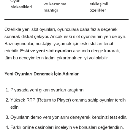
Oyun
ve kazanma
etkileşimli
Mekanikleri
mantığı
özellikler
Özellikle yeni slot oyunları, oyunculara daha fazla seçenek
sunarak dikkat çekiyor. Ancak eski slot oyunlarının yeri de ayrı.
Bazı oyuncular, nostaljiyi yaşamak için eski slotları tercih
edebilir.
Eski ve yeni slot oyunları
arasında denge kurarak,
tüm bu deneyimlerin tadını çıkartmak en iyi yol olabilir.
Yeni Oyunları Denemek İçin Adımlar
Piyasada yeni çıkan oyunları araştırın.
Yüksek RTP (Return to Player) oranına sahip oyunlar tercih
edin.
Oyunların demo versiyonlarını deneyerek kendinizi test edin.
Farklı online casinoları inceleyin ve bonusları değerlendirin.