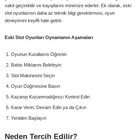
vakit geçirebilir ve kayıplarını minimize ederler. Ek olarak, eski
slot oyunlarının daha az teknik bilgi gerektirmesi, oyun
deneyimini keyifli hale getirir.
Eski Slot Oyunları Oynamanın Aşamaları
Oyunun Kurallarını Öğrenin
Bahis Miktarını Belirleyin
Slot Makinesini Seçin
Oyun Düğmesine Basın
Kazanıp Kazanmadığınızı Kontrol Edin
Karar Verin: Devam Edin ya da Çıkın
Yeniden Başlayın
Neden Tercih Edilir?