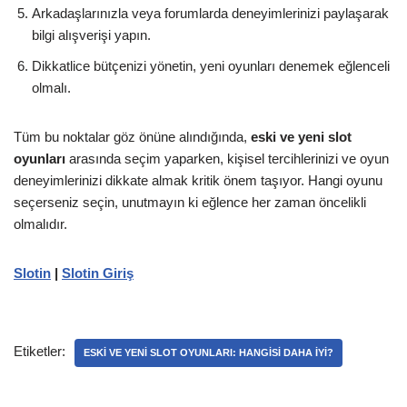
Arkadaşlarınızla veya forumlarda deneyimlerinizi paylaşarak
bilgi alışverişi yapın.
Dikkatlice bütçenizi yönetin, yeni oyunları denemek eğlenceli
olmalı.
Tüm bu noktalar göz önüne alındığında,
eski ve yeni slot
oyunları
arasında seçim yaparken, kişisel tercihlerinizi ve oyun
deneyimlerinizi dikkate almak kritik önem taşıyor. Hangi oyunu
seçerseniz seçin, unutmayın ki eğlence her zaman öncelikli
olmalıdır.
Slotin
|
Slotin Giriş
Etiketler:
ESKI VE YENI SLOT OYUNLARI: HANGISI DAHA İYI?