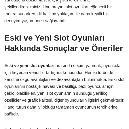
şekillendirebilirsiniz. Unutmayın, slot oyunları eğlenceli bir
mecra sunarken, dikkatli bir yaklaşım ile daha keyifli bir
deneyim yaşamanızı sağlayabilir.
Eski ve Yeni Slot Oyunları
Hakkında Sonuçlar ve Öneriler
Eski ve yeni slot oyunları
arasında seçim yapmak, oyuncular
için heyecan verici bir tartışma konusudur. Her iki türün de
kendine özgü avantajları ve dezavantajları bulunmakta. Eski slot
oyunlarının nostaljik havası ve basitliği, bazı oyuncular için
çekici olabilirken, yeni slot oyunlarının sunduğu yenilikçi
özellikler ve grafik kalitesi, diğer oyuncuların ilgisini çekmektedir.
Hangi türün daha iyi olduğu tamamen oyuncunun tercihlerine
bağlıdır.