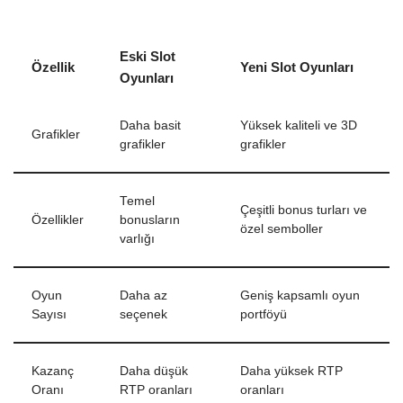
Eski Slot
Özellik
Yeni Slot Oyunları
Oyunları
Daha basit
Yüksek kaliteli ve 3D
Grafikler
grafikler
grafikler
Temel
Çeşitli bonus turları ve
Özellikler
bonusların
özel semboller
varlığı
Oyun
Daha az
Geniş kapsamlı oyun
Sayısı
seçenek
portföyü
Kazanç
Daha düşük
Daha yüksek RTP
Oranı
RTP oranları
oranları