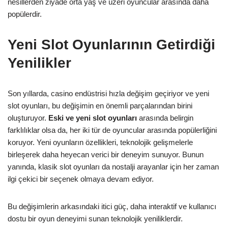
nesillerden ziyade orta yaş ve üzeri oyuncular arasında daha
popülerdir.
Yeni Slot Oyunlarının Getirdiği
Yenilikler
Son yıllarda, casino endüstrisi hızla değişim geçiriyor ve yeni
slot oyunları, bu değişimin en önemli parçalarından birini
oluşturuyor.
Eski ve yeni slot oyunları
arasında belirgin
farklılıklar olsa da, her iki tür de oyuncular arasında popülerliğini
koruyor. Yeni oyunların özellikleri, teknolojik gelişmelerle
birleşerek daha heyecan verici bir deneyim sunuyor. Bunun
yanında, klasik slot oyunları da nostalji arayanlar için her zaman
ilgi çekici bir seçenek olmaya devam ediyor.
Bu değişimlerin arkasındaki itici güç, daha interaktif ve kullanıcı
dostu bir oyun deneyimi sunan teknolojik yeniliklerdir.