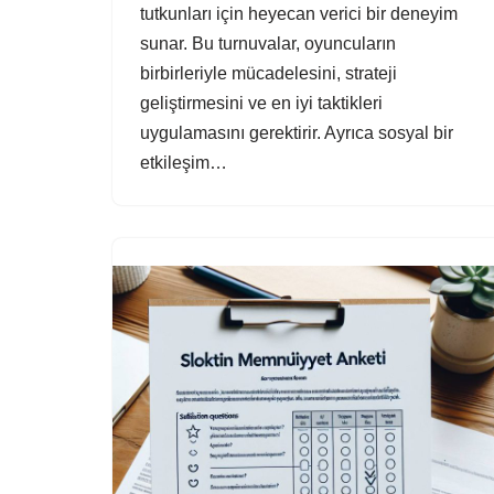
tutkunları için heyecan verici bir deneyim
sunar. Bu turnuvalar, oyuncuların
birbirleriyle mücadelesini, strateji
geliştirmesini ve en iyi taktikleri
uygulamasını gerektirir. Ayrıca sosyal bir
etkileşim…