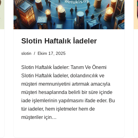
Slotin Haftalık İadeler
slotin
Ekim 17, 2025
Slotin Haftalık İadeler: Tanım Ve Önemi
Slotin Haftalık İadeler, dolandırıcılık ve
müşteri memnuniyetini artırmak amacıyla
müşteri hesaplarında belirli bir süre içinde
iade işlemlerinin yapılmasını ifade eder. Bu
tür iadeler, hem işletmeler hem de
müşteriler için…