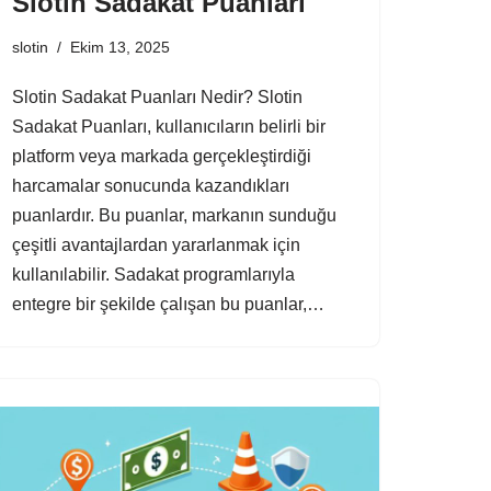
Slotin Sadakat Puanları
slotin
Ekim 13, 2025
Slotin Sadakat Puanları Nedir? Slotin
Sadakat Puanları, kullanıcıların belirli bir
platform veya markada gerçekleştirdiği
harcamalar sonucunda kazandıkları
puanlardır. Bu puanlar, markanın sunduğu
çeşitli avantajlardan yararlanmak için
kullanılabilir. Sadakat programlarıyla
entegre bir şekilde çalışan bu puanlar,…