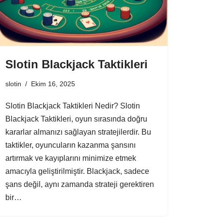
Slotin Blackjack Taktikleri
slotin
Ekim 16, 2025
Slotin Blackjack Taktikleri Nedir? Slotin
Blackjack Taktikleri, oyun sırasında doğru
kararlar almanızı sağlayan stratejilerdir. Bu
taktikler, oyuncuların kazanma şansını
artırmak ve kayıplarını minimize etmek
amacıyla geliştirilmiştir. Blackjack, sadece
şans değil, aynı zamanda strateji gerektiren
bir…