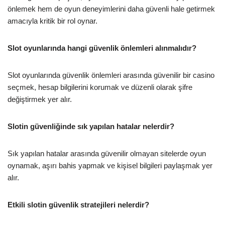
önlemek hem de oyun deneyimlerini daha güvenli hale getirmek
amacıyla kritik bir rol oynar.
Slot oyunlarında hangi güvenlik önlemleri alınmalıdır?
Slot oyunlarında güvenlik önlemleri arasında güvenilir bir casino
seçmek, hesap bilgilerini korumak ve düzenli olarak şifre
değiştirmek yer alır.
Slotin güvenliğinde sık yapılan hatalar nelerdir?
Sık yapılan hatalar arasında güvenilir olmayan sitelerde oyun
oynamak, aşırı bahis yapmak ve kişisel bilgileri paylaşmak yer
alır.
Etkili slotin güvenlik stratejileri nelerdir?