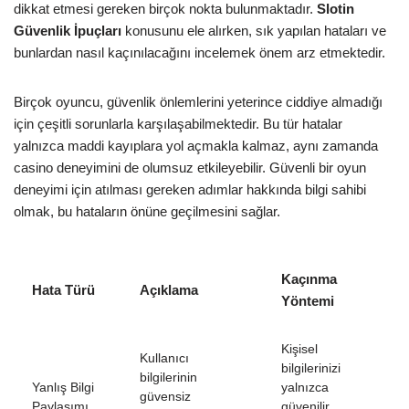
dikkat etmesi gereken birçok nokta bulunmaktadır.
Slotin
Güvenlik İpuçları
konusunu ele alırken, sık yapılan hataları ve
bunlardan nasıl kaçınılacağını incelemek önem arz etmektedir.
Birçok oyuncu, güvenlik önlemlerini yeterince ciddiye almadığı
için çeşitli sorunlarla karşılaşabilmektedir. Bu tür hatalar
yalnızca maddi kayıplara yol açmakla kalmaz, aynı zamanda
casino deneyimini de olumsuz etkileyebilir. Güvenli bir oyun
deneyimi için atılması gereken adımlar hakkında bilgi sahibi
olmak, bu hataların önüne geçilmesini sağlar.
Kaçınma
Hata Türü
Açıklama
Yöntemi
Kişisel
Kullanıcı
bilgilerinizi
bilgilerinin
Yanlış Bilgi
yalnızca
güvensiz
Paylaşımı
güvenilir