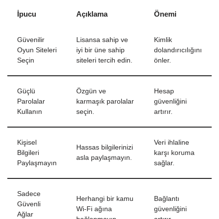
İpucu
Açıklama
Önemi
Güvenilir
Lisansa sahip ve
Kimlik
Oyun Siteleri
iyi bir üne sahip
dolandırıcılığını
Seçin
siteleri tercih edin.
önler.
Güçlü
Özgün ve
Hesap
Parolalar
karmaşık parolalar
güvenliğini
Kullanın
seçin.
artırır.
Kişisel
Veri ihlaline
Hassas bilgilerinizi
Bilgileri
karşı koruma
asla paylaşmayın.
Paylaşmayın
sağlar.
Sadece
Herhangi bir kamu
Bağlantı
Güvenli
Wi-Fi ağına
güvenliğini
Ağlar