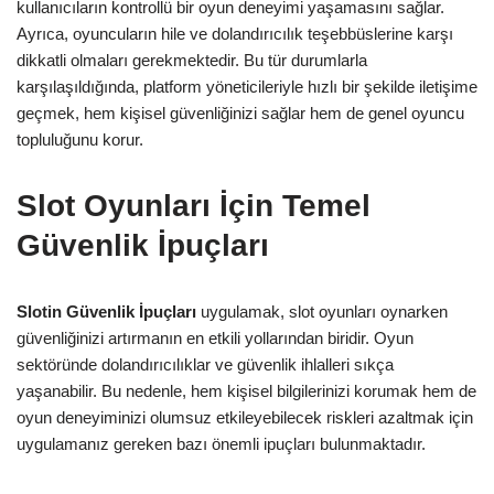
kullanıcıların kontrollü bir oyun deneyimi yaşamasını sağlar.
Ayrıca, oyuncuların hile ve dolandırıcılık teşebbüslerine karşı
dikkatli olmaları gerekmektedir. Bu tür durumlarla
karşılaşıldığında, platform yöneticileriyle hızlı bir şekilde iletişime
geçmek, hem kişisel güvenliğinizi sağlar hem de genel oyuncu
topluluğunu korur.
Slot Oyunları İçin Temel
Güvenlik İpuçları
Slotin Güvenlik İpuçları
uygulamak, slot oyunları oynarken
güvenliğinizi artırmanın en etkili yollarından biridir. Oyun
sektöründe dolandırıcılıklar ve güvenlik ihlalleri sıkça
yaşanabilir. Bu nedenle, hem kişisel bilgilerinizi korumak hem de
oyun deneyiminizi olumsuz etkileyebilecek riskleri azaltmak için
uygulamanız gereken bazı önemli ipuçları bulunmaktadır.