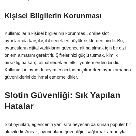
Kişisel Bilgilerin Korunması
Kullanıcıların kişisel bilgilerinin korunması, online slot
oyunlarında karşılaşılabilecek en büyük risklerden biridir. Bu,
oyuncuların dijital varlıklarını güvence altına almak için bir dizi
önlem almasını gerektirir. Şifrelerinizi güçlü tutmak, kimlik
hırsızlığına karşı alınabilecek en etkili yöntemlerden biridir.
Kullanıcılar, oyun deneyimlerinin tadını çıkarırken aynı zamanda
güvenliklerini de ihmal etmemelidirler.
Slotin Güvenliği: Sık Yapılan
Hatalar
Slot oyunları, eğlencenin yanı sıra heyecan da sunan popüler bir
aktivitedir. Ancak, oyuncuların güvenliğini sağlamak amacıyla