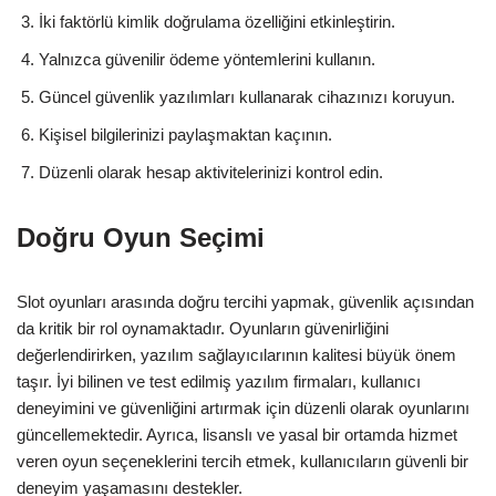
İki faktörlü kimlik doğrulama özelliğini etkinleştirin.
Yalnızca güvenilir ödeme yöntemlerini kullanın.
Güncel güvenlik yazılımları kullanarak cihazınızı koruyun.
Kişisel bilgilerinizi paylaşmaktan kaçının.
Düzenli olarak hesap aktivitelerinizi kontrol edin.
Doğru Oyun Seçimi
Slot oyunları arasında doğru tercihi yapmak, güvenlik açısından
da kritik bir rol oynamaktadır. Oyunların güvenirliğini
değerlendirirken, yazılım sağlayıcılarının kalitesi büyük önem
taşır. İyi bilinen ve test edilmiş yazılım firmaları, kullanıcı
deneyimini ve güvenliğini artırmak için düzenli olarak oyunlarını
güncellemektedir. Ayrıca, lisanslı ve yasal bir ortamda hizmet
veren oyun seçeneklerini tercih etmek, kullanıcıların güvenli bir
deneyim yaşamasını destekler.