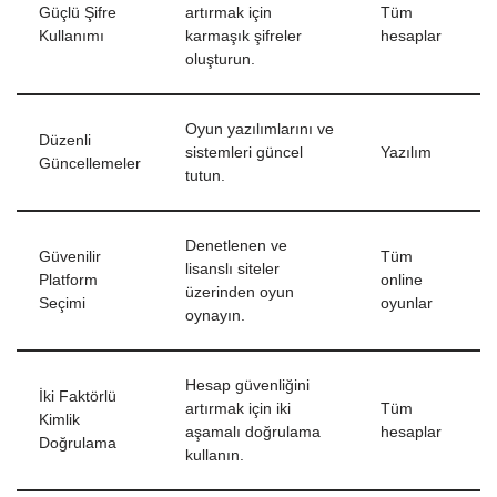
Güçlü Şifre
artırmak için
Tüm
Kullanımı
karmaşık şifreler
hesaplar
oluşturun.
Oyun yazılımlarını ve
Düzenli
sistemleri güncel
Yazılım
Güncellemeler
tutun.
Denetlenen ve
Güvenilir
Tüm
lisanslı siteler
Platform
online
üzerinden oyun
Seçimi
oyunlar
oynayın.
Hesap güvenliğini
İki Faktörlü
artırmak için iki
Tüm
Kimlik
aşamalı doğrulama
hesaplar
Doğrulama
kullanın.