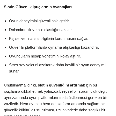
Slotin Güvenlik İpuçlarının Avantajları
Oyun deneyimini güvenli hale getirir.
Dolandırıcılık ve hile olasılığını azaltır.
Kişisel ve finansal bilgilerin korunmasını sağlar.
Güvenilir platformlarda oynama alışkanlığı kazandırır.
Oyuncuların hesap yönetimini kolaylaştırır.
Stres seviyelerini azaltarak daha keyifli bir oyun deneyimi
sunar.
Unutulmamalıdır ki,
slotin güvenliğini artırmak
için bu
ipuçlarına dikkat etmek yalnızca bireysel bir sorumluluk değil,
aynı zamanda oyun platformlarının da üstlenmesi gereken bir
vazifedir. Hem oyuncu hem de platform arasında sağlam bir
güvenlik kültürü oluşturulması, uzun vadede daha sağlıklı bir