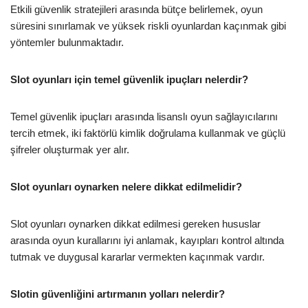
Etkili güvenlik stratejileri arasında bütçe belirlemek, oyun
süresini sınırlamak ve yüksek riskli oyunlardan kaçınmak gibi
yöntemler bulunmaktadır.
Slot oyunları için temel güvenlik ipuçları nelerdir?
Temel güvenlik ipuçları arasında lisanslı oyun sağlayıcılarını
tercih etmek, iki faktörlü kimlik doğrulama kullanmak ve güçlü
şifreler oluşturmak yer alır.
Slot oyunları oynarken nelere dikkat edilmelidir?
Slot oyunları oynarken dikkat edilmesi gereken hususlar
arasında oyun kurallarını iyi anlamak, kayıpları kontrol altında
tutmak ve duygusal kararlar vermekten kaçınmak vardır.
Slotin güvenliğini artırmanın yolları nelerdir?