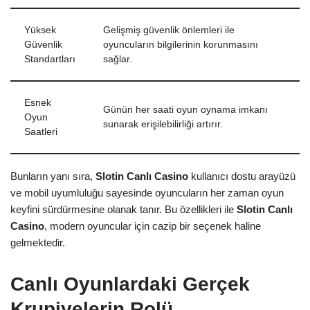
Yüksek
Gelişmiş güvenlik önlemleri ile
Güvenlik
oyuncuların bilgilerinin korunmasını
Standartları
sağlar.
Esnek
Günün her saati oyun oynama imkanı
Oyun
sunarak erişilebilirliği artırır.
Saatleri
Bunların yanı sıra,
Slotin Canlı Casino
kullanıcı dostu arayüzü
ve mobil uyumluluğu sayesinde oyuncuların her zaman oyun
keyfini sürdürmesine olanak tanır. Bu özellikleri ile
Slotin Canlı
Casino
, modern oyuncular için cazip bir seçenek haline
gelmektedir.
Canlı Oyunlardaki Gerçek
Krupiyelerin Rolü