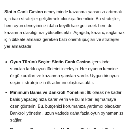
Slotin Canlı Casino
deneyiminde kazanma şansınızı artırmak
için bazı stratejiler geliştirmek oldukça önemlidir. Bu stratejiler,
hem oyun deneyiminizi daha keyifli hale getirecek hem de
kazanma olasılığınızı yükseltecektir. Aşağıda, kazanç sağlamak
için dikkate almanız gereken bazı önemli ipuçları ve stratejiler
yer almaktadır:
Oyun Türünü Seçin:
Slotin Canlı Casino
içerisinde
sunulan farklı oyun türlerini inceleyin. Her oyunun kendine
özgü kuralları ve kazanma şansları vardır. Uygun bir oyun
seçimi, stratejinizin ilk adımını oluşturacaktır.
Minimum Bahis ve Bankroll Yönetimi:
İlk olarak ne kadar
bahis yapacağınıza karar verin ve bu miktarı aşmamaya
özen gösterin. Bu, bütçenizi korumanıza yardımcı olacaktır.
Bankroll yönetimi, uzun vadede daha fazla oyun oynamanızı
sağlar.