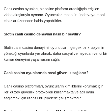
Canlı casino oyunları, bir online platform aracılığıyla erişilen
video akışlarıyla oynanır. Oyuncular, masa üstünde veya mobil
cihazlar üzerinden bahis yapabilirler.
Slotin canlı casino deneyimi nasıl bir şeydir?
Slotin canlı casino deneyimi, oyuncuların gerçek bir krupiyenin
yönettiği oyunlarda yer alarak, daha sosyal ve heyecan verici bir
kumar deneyimi yaşamasını sağlar.
Canlı casino oyunlarında nasıl güvenlik sağlanır?
Canlı casino platformları, oyuncuların kimliklerini korumak için
ileri düzey güvenlik protokolleri kullanmakta ve adil oyun
sağlamak için lisanslı krupiyelerle çalışmaktadır.