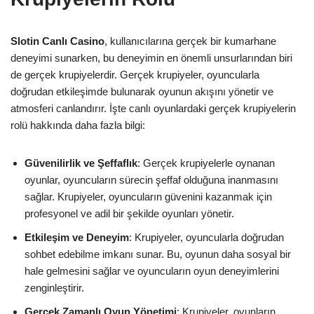
Slotin Canlı Casino
, kullanıcılarına gerçek bir kumarhane
deneyimi sunarken, bu deneyimin en önemli unsurlarından biri
de gerçek krupiyelerdir. Gerçek krupiyeler, oyuncularla
doğrudan etkileşimde bulunarak oyunun akışını yönetir ve
atmosferi canlandırır. İşte canlı oyunlardaki gerçek krupiyelerin
rolü hakkında daha fazla bilgi:
Güvenilirlik ve Şeffaflık
: Gerçek krupiyelerle oynanan
oyunlar, oyuncuların sürecin şeffaf olduğuna inanmasını
sağlar. Krupiyeler, oyuncuların güvenini kazanmak için
profesyonel ve adil bir şekilde oyunları yönetir.
Etkileşim ve Deneyim
: Krupiyeler, oyuncularla doğrudan
sohbet edebilme imkanı sunar. Bu, oyunun daha sosyal bir
hale gelmesini sağlar ve oyuncuların oyun deneyimlerini
zenginleştirir.
Gerçek Zamanlı Oyun Yönetimi
: Krupiyeler, oyunların