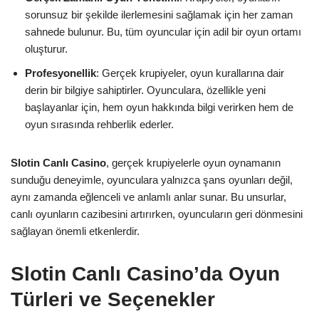
sorunsuz bir şekilde ilerlemesini sağlamak için her zaman
sahnede bulunur. Bu, tüm oyuncular için adil bir oyun ortamı
oluşturur.
Profesyonellik
: Gerçek krupiyeler, oyun kurallarına dair
derin bir bilgiye sahiptirler. Oyunculara, özellikle yeni
başlayanlar için, hem oyun hakkında bilgi verirken hem de
oyun sırasında rehberlik ederler.
Slotin Canlı Casino
, gerçek krupiyelerle oyun oynamanın
sunduğu deneyimle, oyunculara yalnızca şans oyunları değil,
aynı zamanda eğlenceli ve anlamlı anlar sunar. Bu unsurlar,
canlı oyunların cazibesini artırırken, oyuncuların geri dönmesini
sağlayan önemli etkenlerdir.
Slotin Canlı Casino’da Oyun
Türleri ve Seçenekler