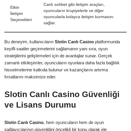
Canlı sohbet gibi iletişim araçları,
Etkin
oyuncuların krupiyelerle ve diğer
İletişim
oyuncularla kolayca iletişim kurmasını
Seçenekleri
sağlar.
Bu deneyim, kullanıcıların
Slotin Canlı Casino
platformunda
keyifli saatler geçirmelerini sağlamanın yanı sıra, oyun
stratejilerini geliştirmeleri için de avantajlar sunar. Gerçek
zamanlı etkileşimler, oyuncuların oyunlara daha fazla bağlılık
hissetmelerine katkıda bulunur ve kazançlarını artırma
fırsatlarını maksimize eder.
Slotin Canlı Casino Güvenliği
ve Lisans Durumu
Slotin Canlı Casino
, hem oyuncuların hem de oyun
sağlayıcılarının güvenliğini öncelikli bir konu olarak ele