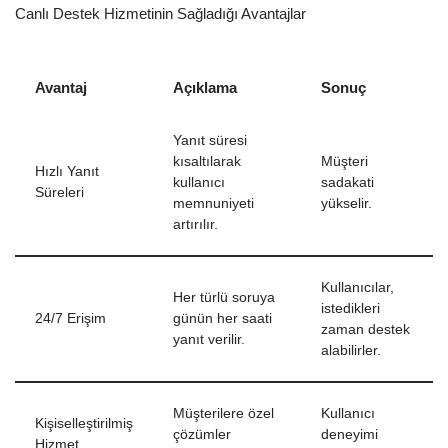
Canlı Destek Hizmetinin Sağladığı Avantajlar
Avantaj
Açıklama
Sonuç
Yanıt süresi
kısaltılarak
Müşteri
Hızlı Yanıt
kullanıcı
sadakati
Süreleri
memnuniyeti
yükselir.
artırılır.
Kullanıcılar,
Her türlü soruya
istedikleri
24/7 Erişim
günün her saati
zaman destek
yanıt verilir.
alabilirler.
Müşterilere özel
Kullanıcı
Kişiselleştirilmiş
çözümler
deneyimi
Hizmet