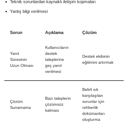
Teknik sorunlardan kaynaklı iletişim kopmaları
Yanlış bilgi verilmesi
Sorun
Açıklama
Çözüm
Kullanıcıların
Yanıt
destek
Destek ekibinin
Süresinin
taleplerine
eğitimini artırmak
Uzun Olması
geç yanıt
verilmesi
Belirli sık
karşılaşılan
Bazı taleplerin
Çözüm
sorunlar için
çözümsüz
Sunamama
rehberlik
kalması
dokümanları
oluşturma