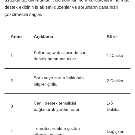
destek ekibinin iş akışını düzenler ve sorunların daha hızlı
çözülmesini sağlar.
Adım
Açıklama
Süre
Kullanıcı, web sitesinde canlı
1
1 Dakika
destek butonuna tıklar.
Soru veya sorun hakkında
2
2 Dakika
bilgiler girilir.
Canlı destek temsilcisi
1-5
3
bağlanarak yardım eder.
Dakika
Temsilci problem çözüm
4
Değişken
sürecini başlatır.