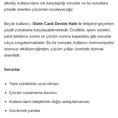
altında, kullanıcıların sık karşılaştığı sorunlar ve bu sorunlara
yönelik önerilen çözümleri inceleyeceğiz.
Birçok kullanıcı,
Slotin Canlı Destek Hattı
ile iletişime geçerken
çeşitli zorluklarla karşılaşabilmektedir. Özellikle, işlem süreleri,
yanıt bekleme süresi ve çözüm sunma kapasitesi gibi unsurlar
sıkça sorgulanmaktadır. Bu tür sorunlar, kullanıcı memnuniyetini
olumsuz etkileyeceğinden, çözüm yolları üzerinde durmak
önemlidir.
Sorunlar
Yanıt sürelerinin uzun olması
Çözüm sunamama durumu
Kullanıcıların taleplerinin doğru anlaşılamaması
Gecikmeli yanıtlar