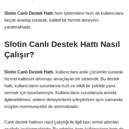
Slotin Canlı Destek Hattı
hem işletmelere hem de kullanıcılara
birçok avantaj sunarak, kaliteli bir hizmet deneyimi
yaratmaktadır.
Slotin Canlı Destek Hattı Nasıl
Çalışır?
Slotin Canlı Destek Hattı
, kullanıcılara anlık çözümler sunarak
hizmet kalitesini artırmayı amaçlayan bir sistemdir. Bu destek
hattı, kullanıcıların sorunlarına hızlı ve etkili bir şekilde yanıt
vermek için tasarlanmıştır. Kullanıcıların sorunlarıyla anında
ilgilenebilmesi, onların deneyimlerini iyileştirirken aynı zamanda
müşteri memnuniyetini de artırmaktadır.
Canlı destek hattının nasıl çalıştığı ile ilgili bazı temel adımları
aşağıda açıklanmaktadır. Bu adımlar, hem kullanıcıların hem de