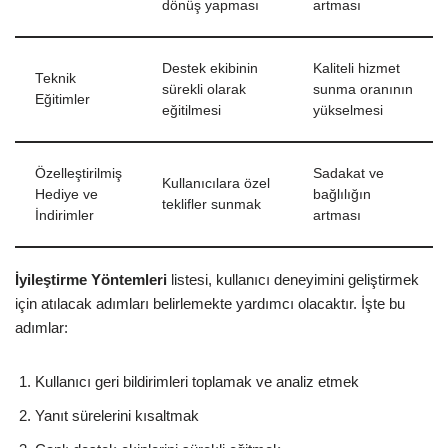
dönüş yapması
artması
Destek ekibinin
Kaliteli hizmet
Teknik
sürekli olarak
sunma oranının
Eğitimler
eğitilmesi
yükselmesi
Özelleştirilmiş
Sadakat ve
Kullanıcılara özel
Hediye ve
bağlılığın
teklifler sunmak
İndirimler
artması
İyileştirme Yöntemleri
listesi, kullanıcı deneyimini geliştirmek
için atılacak adımları belirlemekte yardımcı olacaktır. İşte bu
adımlar:
Kullanıcı geri bildirimleri toplamak ve analiz etmek
Yanıt sürelerini kısaltmak