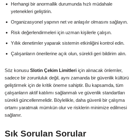
Herhangi bir anormallik durumunda hızlı müdahale
yetenekleri geliştirin.
Organizasyonel yapının net ve anlaşılır olmasını sağlayın.
Risk değerlendirmeleri için uzman kişilerle çalışın.
Yıllık denetimler yaparak sistemin etkinliğini kontrol edin.
Çalışanların önerilerine açık olun, sürekli geri bildirim alın.
Söz konusu
Slotin Çekim Limitleri
için alınacak önlemler,
sadece bir zorunluluk değil, aynı zamanda bir güvenlik kültürü
geliştirmek için de kritik öneme sahiptir. Bu kapsamda, tüm
çalışanların aktif katılımı sağlanmalı ve güvenlik standartları
sürekli güncellenmelidir. Böylelikle, daha güvenli bir çalışma
ortamı yaratmak mümkün olur ve risklerin minimize edilmesi
sağlanır.
Sık Sorulan Sorular