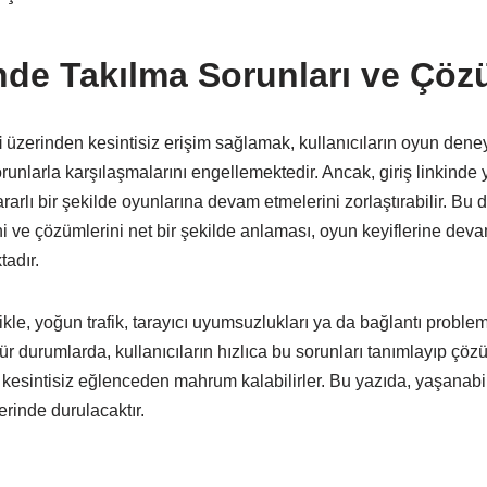
inde Takılma Sorunları ve Çöz
i
üzerinden kesintisiz erişim sağlamak, kullanıcıların oyun dene
sorunlarla karşılaşmalarını engellemektedir. Ancak, giriş linkind
rarlı bir şekilde oyunlarına devam etmelerini zorlaştırabilir. Bu 
i ve çözümlerini net bir şekilde anlaması, oyun keyiflerine dev
adır.
ikle, yoğun trafik, tarayıcı uyumsuzlukları ya da bağlantı proble
r durumlarda, kullanıcıların hızlıca bu sorunları tanımlayıp çözü
, kesintisiz eğlenceden mahrum kalabilirler. Bu yazıda, yaşanab
erinde durulacaktır.