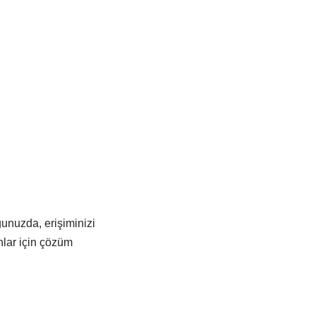
ğunuzda, erişiminizi
nlar için çözüm