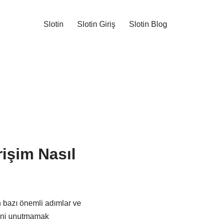
Slotin
Slotin Giriş
Slotin Blog
rişim Nasıl
in bazı önemli adımlar ve
iğini unutmamak