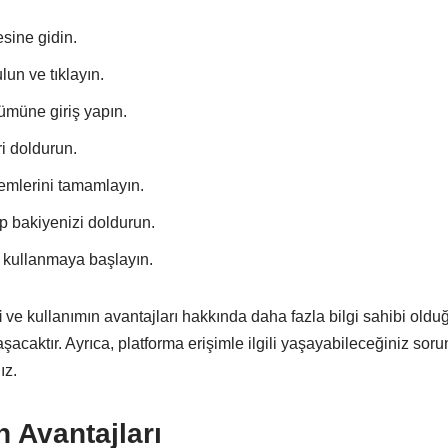
sine gidin.
lun ve tıklayın.
müne giriş yapın.
ri doldurun.
emlerini tamamlayın.
p bakiyenizi doldurun.
 kullanmaya başlayın.
i
ve kullanımın avantajları hakkında daha fazla bilgi sahibi oldu
şacaktır. Ayrıca, platforma erişimle ilgili yaşayabileceğiniz soru
ız.
n Avantajları