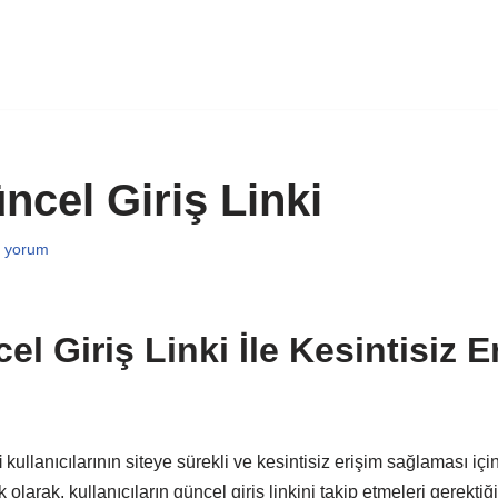
ncel Giriş Linki
 yorum
el Giriş Linki İle Kesintisiz E
i
kullanıcılarının siteye sürekli ve kesintisiz erişim sağlaması iç
lk olarak, kullanıcıların güncel giriş linkini takip etmeleri gerekt