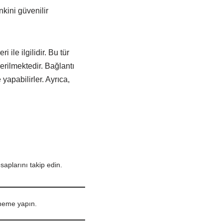
nkini güvenilir
ile ilgilidir. Bu tür
nerilmektedir. Bağlantı
yapabilirler. Ayrıca,
aplarını takip edin.
eneme yapın.