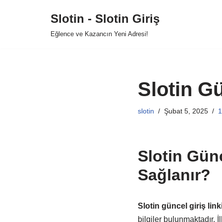
Slotin - Slotin Giriş
İçeriğe
Eğlence ve Kazancın Yeni Adresi!
geç
Slotin Gü
slotin
Şubat 5, 2025
1
Slotin Günc
Sağlanır?
Slotin güncel giriş link
bilgiler bulunmaktadır. İ