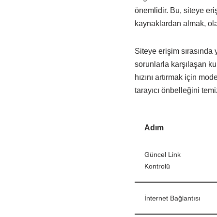
önemlidir. Bu, siteye eri
kaynaklardan almak, olası
Siteye erişim sırasında y
sorunlarla karşılaşan kul
hızını artırmak için mod
tarayıcı önbelleğini tem
Adım
Güncel Link
Kontrolü
İnternet Bağlantısı