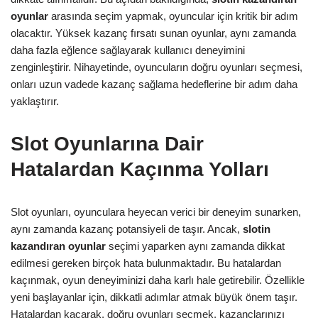
oyunlar
arasında seçim yapmak, oyuncular için kritik bir adım
olacaktır. Yüksek kazanç fırsatı sunan oyunlar, aynı zamanda
daha fazla eğlence sağlayarak kullanıcı deneyimini
zenginleştirir. Nihayetinde, oyuncuların doğru oyunları seçmesi,
onları uzun vadede kazanç sağlama hedeflerine bir adım daha
yaklaştırır.
Slot Oyunlarına Dair
Hatalardan Kaçınma Yolları
Slot oyunları, oyunculara heyecan verici bir deneyim sunarken,
aynı zamanda kazanç potansiyeli de taşır. Ancak,
slotin
kazandıran oyunlar
seçimi yaparken aynı zamanda dikkat
edilmesi gereken birçok hata bulunmaktadır. Bu hatalardan
kaçınmak, oyun deneyiminizi daha karlı hale getirebilir. Özellikle
yeni başlayanlar için, dikkatli adımlar atmak büyük önem taşır.
Hatalardan kaçarak, doğru oyunları seçmek, kazançlarınızı