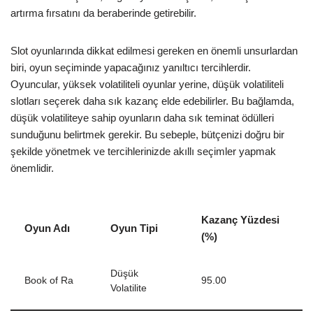
artırma fırsatını da beraberinde getirebilir.
Slot oyunlarında dikkat edilmesi gereken en önemli unsurlardan
biri, oyun seçiminde yapacağınız yanıltıcı tercihlerdir.
Oyuncular, yüksek volatiliteli oyunlar yerine, düşük volatiliteli
slotları seçerek daha sık kazanç elde edebilirler. Bu bağlamda,
düşük volatiliteye sahip oyunların daha sık teminat ödülleri
sunduğunu belirtmek gerekir. Bu sebeple, bütçenizi doğru bir
şekilde yönetmek ve tercihlerinizde akıllı seçimler yapmak
önemlidir.
Kazanç Yüzdesi
Oyun Adı
Oyun Tipi
(%)
Düşük
Book of Ra
95.00
Volatilite