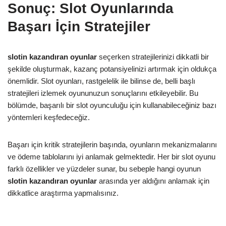
Sonuç: Slot Oyunlarında
Başarı İçin Stratejiler
slotin kazandıran oyunlar
seçerken stratejilerinizi dikkatli bir
şekilde oluşturmak, kazanç potansiyelinizi artırmak için oldukça
önemlidir. Slot oyunları, rastgelelik ile bilinse de, belli başlı
stratejileri izlemek oyununuzun sonuçlarını etkileyebilir. Bu
bölümde, başarılı bir slot oyunculuğu için kullanabileceğiniz bazı
yöntemleri keşfedeceğiz.
Başarı için kritik stratejilerin başında, oyunların mekanizmalarını
ve ödeme tablolarını iyi anlamak gelmektedir. Her bir slot oyunu
farklı özellikler ve yüzdeler sunar, bu sebeple hangi oyunun
slotin kazandıran oyunlar
arasında yer aldığını anlamak için
dikkatlice araştırma yapmalısınız.