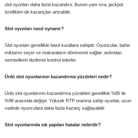
slot oyunları daha fazla kazandırır. Bunun yanı sıra, jackpot
özellikleri de kazançları artırabilir.
Slot oyunları nasıl oynanır?
Slot oyunları genellikle basit kurallara sahiptir. Oyuncular, bahis
miktarını seçer ve makaraların dönmesini sağlar; ardından
sembollerin dizilimini kontrol ederler.
Ünlü slot oyunlarının kazandırma yüzdeleri nedir?
Ünlü slot oyunlarının kazandırma yüzdeleri genellikle %85 ile
%98 arasında değişir. Yüksek RTP oranına sahip oyunlar, uzun
vadede oyunculara daha fazla kazanç sağlayabilir.
Slot oyunlarında sık yapılan hatalar nelerdir?