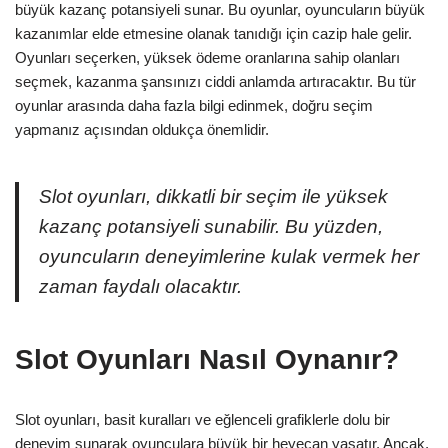
büyük kazanç potansiyeli sunar. Bu oyunlar, oyuncuların büyük
kazanımlar elde etmesine olanak tanıdığı için cazip hale gelir.
Oyunları seçerken, yüksek ödeme oranlarına sahip olanları
seçmek, kazanma şansınızı ciddi anlamda artıracaktır. Bu tür
oyunlar arasında daha fazla bilgi edinmek, doğru seçim
yapmanız açısından oldukça önemlidir.
Slot oyunları, dikkatli bir seçim ile yüksek
kazanç potansiyeli sunabilir. Bu yüzden,
oyuncuların deneyimlerine kulak vermek her
zaman faydalı olacaktır.
Slot Oyunları Nasıl Oynanır?
Slot oyunları, basit kuralları ve eğlenceli grafiklerle dolu bir
deneyim sunarak oyunculara büyük bir heyecan yaşatır. Ancak,