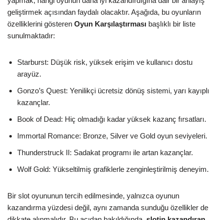
yapmak, hangi oyunun daha iyi kazandırdığına dair bir anlayış
geliştirmek açısından faydalı olacaktır. Aşağıda, bu oyunların
özelliklerini gösteren
Oyun Karşılaştırması
başlıklı bir liste
sunulmaktadır:
Starburst: Düşük risk, yüksek erişim ve kullanıcı dostu
arayüz.
Gonzo’s Quest: Yenilikçi ücretsiz dönüş sistemi, yarı kayıplı
kazançlar.
Book of Dead: Hiç olmadığı kadar yüksek kazanç fırsatları.
Immortal Romance: Bronze, Silver ve Gold oyun seviyeleri.
Thunderstruck II: Sadakat programı ile artan kazançlar.
Wolf Gold: Yükseltilmiş grafiklerle zenginleştirilmiş deneyim.
Bir slot oyununun tercih edilmesinde, yalnızca oyunun
kazandırma yüzdesi değil, aynı zamanda sunduğu özellikler de
dikkate alınmalıdır. Bu açıdan bakıldığında,
slotin kazandıran