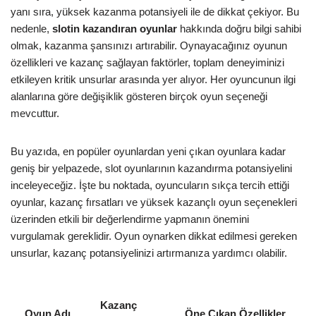
yanı sıra, yüksek kazanma potansiyeli ile de dikkat çekiyor. Bu
nedenle,
slotin kazandıran oyunlar
hakkında doğru bilgi sahibi
olmak, kazanma şansınızı artırabilir. Oynayacağınız oyunun
özellikleri ve kazanç sağlayan faktörler, toplam deneyiminizi
etkileyen kritik unsurlar arasında yer alıyor. Her oyuncunun ilgi
alanlarına göre değişiklik gösteren birçok oyun seçeneği
mevcuttur.
Bu yazıda, en popüler oyunlardan yeni çıkan oyunlara kadar
geniş bir yelpazede, slot oyunlarının kazandırma potansiyelini
inceleyeceğiz. İşte bu noktada, oyuncuların sıkça tercih ettiği
oyunlar, kazanç fırsatları ve yüksek kazançlı oyun seçenekleri
üzerinden etkili bir değerlendirme yapmanın önemini
vurgulamak gereklidir. Oyun oynarken dikkat edilmesi gereken
unsurlar, kazanç potansiyelinizi artırmanıza yardımcı olabilir.
Kazanç
Oyun Adı
Öne Çıkan Özellikler