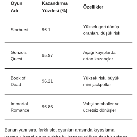
Oyun
Kazandırma
Özellikler
Adı
Yüzdesi (%)
Yüksek geri dönüş
Starburst
96.1
oranları, düşük risk
Gonzo’s
Aşağı kayıplarda
95.97
Quest
artan kazançlar
Book of
Yüksek risk, büyük
96.21
Dead
mini jackpotlar
Immortal
Vahşi semboller ve
96.86
Romance
ücretsiz dönüşler
Bunun yanı sıra, farklı slot oyunları arasında kıyaslama