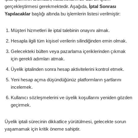
gerçekleştirmesi gerekmektedir. Aşağıda,
İptal Sonrası
Yapılacaklar
başlığı altında bu işlemlerin listesi verilmiştir:
Müşteri hizmetleri ile iptal talebinin onayını almak.
Hesapla ilgili tüm kişisel verilerin silindiğinden emin olmak.
Gelecekteki bülten veya pazarlama içeriklerinden çıkmak
için gerekli adımları atmak.
Üyelik iptalinden sonra hesap aktivitelerini kontrol etmek.
Yeni hesap açma düşündüğünüz platformların şartlarını
incelemek.
Kullanıcı sözleşmelerini ve üyelik koşullarını yeniden gözden
geçirmek.
Üyelik iptali sürecinin dikkatlice yürütülmesi, gelecekte sorun
yaşamamak için kritik öneme sahiptir.