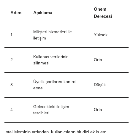
Önem
Adım
Açıklama
Derecesi
Müşteri hizmetleri ile
1
Yüksek
iletişim
Kullanıcı verilerinin
2
Orta
silinmesi
Üyelik şartlarını kontrol
3
Düşük
etme
Gelecekteki iletişim
4
Orta
tercihleri
İptal işleminin ardından, kullanıcıların bir dizi ek işlem