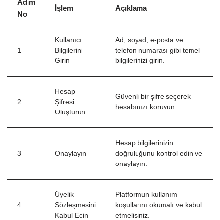
Adım
İşlem
Açıklama
No
Kullanıcı
Ad, soyad, e-posta ve
1
Bilgilerini
telefon numarası gibi temel
Girin
bilgilerinizi girin.
Hesap
Güvenli bir şifre seçerek
2
Şifresi
hesabınızı koruyun.
Oluşturun
Hesap bilgilerinizin
3
Onaylayın
doğruluğunu kontrol edin ve
onaylayın.
Üyelik
Platformun kullanım
4
Sözleşmesini
koşullarını okumalı ve kabul
Kabul Edin
etmelisiniz.