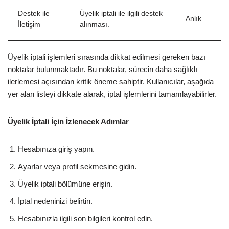
Destek ile
Üyelik iptali ile ilgili destek
Anlık
İletişim
alınması.
Üyelik iptali işlemleri sırasında dikkat edilmesi gereken bazı
noktalar bulunmaktadır. Bu noktalar, sürecin daha sağlıklı
ilerlemesi açısından kritik öneme sahiptir. Kullanıcılar, aşağıda
yer alan listeyi dikkate alarak, iptal işlemlerini tamamlayabilirler.
Üyelik İptali İçin İzlenecek Adımlar
Hesabınıza giriş yapın.
Ayarlar veya profil sekmesine gidin.
Üyelik iptali bölümüne erişin.
İptal nedeninizi belirtin.
Hesabınızla ilgili son bilgileri kontrol edin.