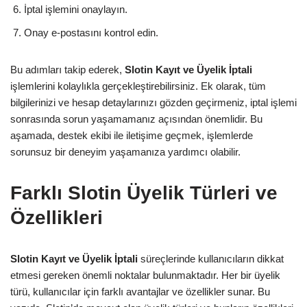
İptal işlemini onaylayın.
Onay e-postasını kontrol edin.
Bu adımları takip ederek,
Slotin Kayıt ve Üyelik İptali
işlemlerini kolaylıkla gerçekleştirebilirsiniz. Ek olarak, tüm
bilgilerinizi ve hesap detaylarınızı gözden geçirmeniz, iptal işlemi
sonrasında sorun yaşamamanız açısından önemlidir. Bu
aşamada, destek ekibi ile iletişime geçmek, işlemlerde
sorunsuz bir deneyim yaşamanıza yardımcı olabilir.
Farklı Slotin Üyelik Türleri ve
Özellikleri
Slotin Kayıt ve Üyelik İptali
süreçlerinde kullanıcıların dikkat
etmesi gereken önemli noktalar bulunmaktadır. Her bir üyelik
türü, kullanıcılar için farklı avantajlar ve özellikler sunar. Bu