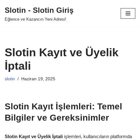
Slotin - Slotin Giriş
İçeriğe
Eğlence ve Kazancın Yeni Adresi!
geç
Slotin Kayıt ve Üyelik
İptali
slotin
Haziran 19, 2025
Slotin Kayıt İşlemleri: Temel
Bilgiler ve Gereksinimler
Slotin Kayıt ve Üyelik İptali
işlemleri, kullanıcıların platformda