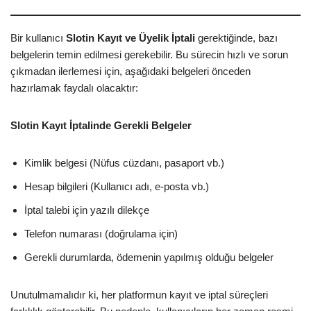
Bir kullanıcı
Slotin Kayıt ve Üyelik İptali
gerektiğinde, bazı
belgelerin temin edilmesi gerekebilir. Bu sürecin hızlı ve sorun
çıkmadan ilerlemesi için, aşağıdaki belgeleri önceden
hazırlamak faydalı olacaktır:
Slotin Kayıt İptalinde Gerekli Belgeler
Kimlik belgesi (Nüfus cüzdanı, pasaport vb.)
Hesap bilgileri (Kullanıcı adı, e-posta vb.)
İptal talebi için yazılı dilekçe
Telefon numarası (doğrulama için)
Gerekli durumlarda, ödemenin yapılmış olduğu belgeler
Unutulmamalıdır ki, her platformun kayıt ve iptal süreçleri