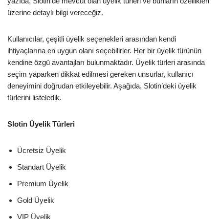
yazıda, Slotin’de mevcut olan üyelik türleri ve bunların özellikleri
üzerine detaylı bilgi vereceğiz.
Kullanıcılar, çeşitli üyelik seçenekleri arasından kendi
ihtiyaçlarına en uygun olanı seçebilirler. Her bir üyelik türünün
kendine özgü avantajları bulunmaktadır. Üyelik türleri arasında
seçim yaparken dikkat edilmesi gereken unsurlar, kullanıcı
deneyimini doğrudan etkileyebilir. Aşağıda, Slotin’deki üyelik
türlerini listeledik.
Slotin Üyelik Türleri
Ücretsiz Üyelik
Standart Üyelik
Premium Üyelik
Gold Üyelik
VIP Üyelik