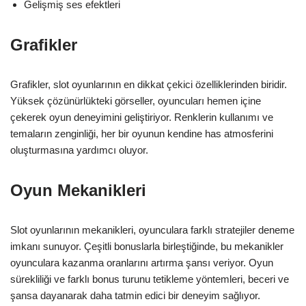
Gelişmiş ses efektleri
Grafikler
Grafikler, slot oyunlarının en dikkat çekici özelliklerinden biridir.
Yüksek çözünürlükteki görseller, oyuncuları hemen içine
çekerek oyun deneyimini geliştiriyor. Renklerin kullanımı ve
temaların zenginliği, her bir oyunun kendine has atmosferini
oluşturmasına yardımcı oluyor.
Oyun Mekanikleri
Slot oyunlarının mekanikleri, oyunculara farklı stratejiler deneme
imkanı sunuyor. Çeşitli bonuslarla birleştiğinde, bu mekanikler
oyunculara kazanma oranlarını artırma şansı veriyor. Oyun
sürekliliği ve farklı bonus turunu tetikleme yöntemleri, beceri ve
şansa dayanarak daha tatmin edici bir deneyim sağlıyor.