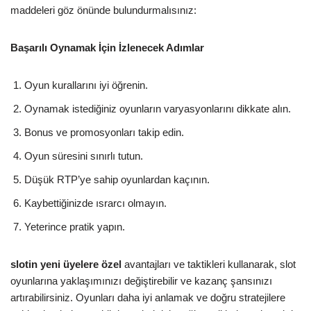
maddeleri göz önünde bulundurmalısınız:
Başarılı Oynamak İçin İzlenecek Adımlar
Oyun kurallarını iyi öğrenin.
Oynamak istediğiniz oyunların varyasyonlarını dikkate alın.
Bonus ve promosyonları takip edin.
Oyun süresini sınırlı tutun.
Düşük RTP’ye sahip oyunlardan kaçının.
Kaybettiğinizde ısrarcı olmayın.
Yeterince pratik yapın.
slotin yeni üyelere özel
avantajları ve taktikleri kullanarak, slot
oyunlarına yaklaşımınızı değiştirebilir ve kazanç şansınızı
artırabilirsiniz. Oyunları daha iyi anlamak ve doğru stratejilere