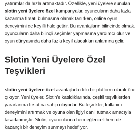
yatırımlar da hızla artmaktadır. Özellikle, yeni üyelere sunulan
slotin yeni üyelere özel
kampanyalar, oyuncuların daha fazla
kazanma fırsatı bulmasına olanak tanırken, online oyun
deneyimini de keyifli hale getirir. Bu avantajların bilincinde olmak,
oyuncuların daha bilinçli seçimler yapmasına yardımcı olur ve
oyun dünyasında daha fazla keyif alacakları anlamına gelir.
Slotin Yeni Üyelere Özel
Teşvikleri
slotin yeni üyelere özel
avantajlarla dolu bir platform olarak öne
çıkıyor. Yeni üyeler, Slotin’e katıldıklarında, çeşitli teşviklerden
yararlanma fırsatına sahip oluyorlar. Bu teşvikler, kullanıcı
deneyimini artırmak ve oyuna olan ilgiyi canlı tutmak amacıyla
tasarlanmıştır. Slotin, oyuncularına hem eğlenceli hem de
kazançlı bir deneyim sunmayı hedefliyor.