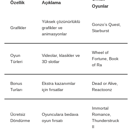
Özellik
Açıklama
Oyunlar
Yüksek çözünürlüklü
Gonzo’s Quest,
Grafikler
grafikler ve
Starburst
animasyonlar
Wheel of
Oyun
Videolar, klasikler ve
Fortune, Book
Türleri
3D slotlar
of Ra
Bonus
Ekstra kazanımlar
Dead or Alive,
Turları
için fırsatlar
Reactoonz
Immortal
Ücretsiz
Oyunculara bedava
Romance,
Döndürme
oyun fırsatı
Thunderstruck
II