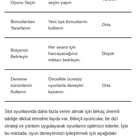
Oyunu Seçin
seçim yapın.
Bonuslardan
Yeni üye bonuslarını
Orta
Yararlanın
kullanın.
Her seans için
Bütçenizi
harcayacağınız
Düşük
Belirleyin
miktarı belirleyin.
Deneme
Öncelikle ücretsiz
sürümlerini
oyunlarla deneyim
Orta
Kullanın
kazanın.
Slot oyunlarında daha fazla verim almak için birkaç önemli
taktiğe dikkat etmekte fayda var. Bilinçli oyuncular, bir dizi
strateji ve yöntem uygulayarak oyunlarını optimize ederler. İşte
bu noktada, oyun deneyiminizi iyileştirmek için aşağıdaki