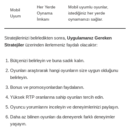
Her Yerde
Mobil uyumlu oyunlar,
Mobil
Oynama
istediğiniz her yerde
Uyum
İmkanı
oynamanızı sağlar.
Stratejilerinizi belirledikten sonra,
Uygulamanız Gereken
Stratejiler
üzerinden ilerlemeniz faydalı olacaktır:
Bütçenizi belirleyin ve buna sadık kalın.
Oyunları araştırarak hangi oyunların size uygun olduğunu
belirleyin.
Bonus ve promosyonlardan faydalanın.
Yüksek RTP oranlarına sahip oyunları tercih edin.
Oyuncu yorumlarını inceleyin ve deneyimlerinizi paylaşın.
Daha az bilinen oyunları da deneyerek farklı deneyimler
yaşayın.