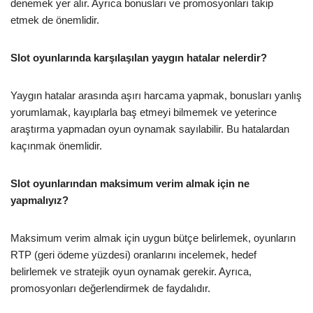
denemek yer alır. Ayrıca bonusları ve promosyonları takip
etmek de önemlidir.
Slot oyunlarında karşılaşılan yaygın hatalar nelerdir?
Yaygın hatalar arasında aşırı harcama yapmak, bonusları yanlış
yorumlamak, kayıplarla baş etmeyi bilmemek ve yeterince
araştırma yapmadan oyun oynamak sayılabilir. Bu hatalardan
kaçınmak önemlidir.
Slot oyunlarından maksimum verim almak için ne
yapmalıyız?
Maksimum verim almak için uygun bütçe belirlemek, oyunların
RTP (geri ödeme yüzdesi) oranlarını incelemek, hedef
belirlemek ve stratejik oyun oynamak gerekir. Ayrıca,
promosyonları değerlendirmek de faydalıdır.