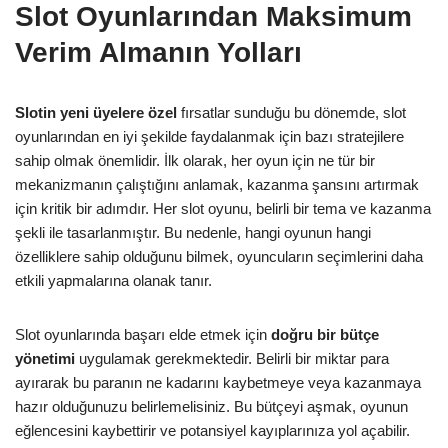
Slot Oyunlarından Maksimum
Verim Almanın Yolları
Slotin yeni üyelere özel
fırsatlar sunduğu bu dönemde, slot
oyunlarından en iyi şekilde faydalanmak için bazı stratejilere
sahip olmak önemlidir. İlk olarak, her oyun için ne tür bir
mekanizmanın çalıştığını anlamak, kazanma şansını artırmak
için kritik bir adımdır. Her slot oyunu, belirli bir tema ve kazanma
şekli ile tasarlanmıştır. Bu nedenle, hangi oyunun hangi
özelliklere sahip olduğunu bilmek, oyuncuların seçimlerini daha
etkili yapmalarına olanak tanır.
Slot oyunlarında başarı elde etmek için
doğru bir bütçe
yönetimi
uygulamak gerekmektedir. Belirli bir miktar para
ayırarak bu paranın ne kadarını kaybetmeye veya kazanmaya
hazır olduğunuzu belirlemelisiniz. Bu bütçeyi aşmak, oyunun
eğlencesini kaybettirir ve potansiyel kayıplarınıza yol açabilir.